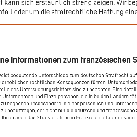
t kann sich erstaunlich streng zeigen. Wir beg
fall oder um die strafrechtliche Haftung ein
ne Informationen zum französischen S
weist bedeutende Unterschiede zum deutschen Strafrecht auf
 erheblichen rechtlichen Konsequenzen führen. Unterschiede
olle des Untersuchungsrichters sind zu beachten. Eine detaill
r Unternehmen und Einzelpersonen, die in beiden Ländern täti
zu begegnen. Insbesondere in einer persönlich und unterneh
 zu beauftragen, der nicht nur die deutsche und französische
Ihnen auch das Strafverfahren in Frankreich erläutern kann.