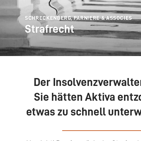
SCHRECKENBERG, PARNIERE & ASSOCIES
Strafrecht
Der Insolvenzverwalter
Sie hätten Aktiva entz
etwas zu schnell unterw