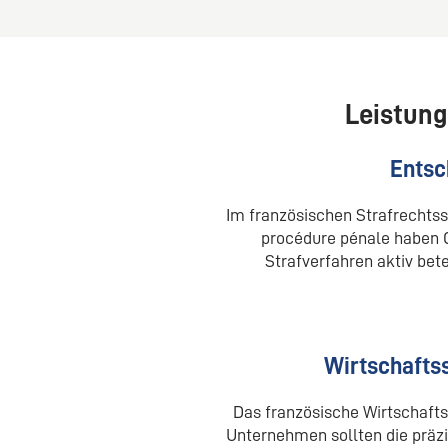
Leistung
Entsc
Im französischen Strafrechts
procédure pénale haben O
Strafverfahren aktiv be
Wirtschafts
Das französische Wirtschaft
Unternehmen sollten die präzi