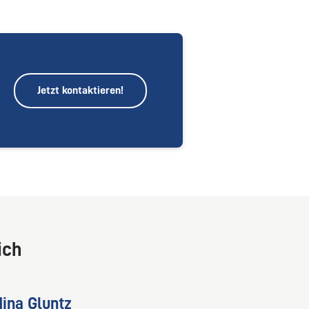
Jetzt kontaktieren!
ich
ina Gluntz