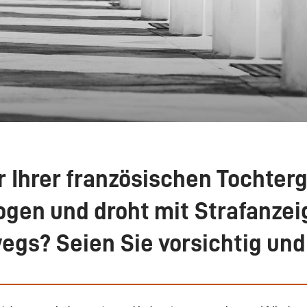
 Ihrer französischen Tochter
ogen und droht mit Strafanze
egs? Seien Sie vorsichtig und 