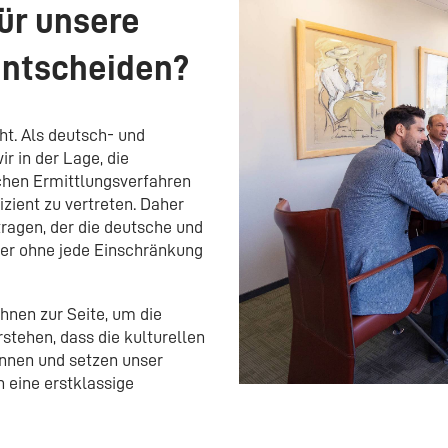
für unsere
entscheiden?
ht. Als deutsch- und
r in der Lage, die
chen Ermittlungsverfahren
ﬁzient zu vertreten. Daher
ragen, der die deutsche und
er ohne jede Einschränkung
hnen zur Seite, um die
stehen, dass die kulturellen
önnen und setzen unser
 eine erstklassige