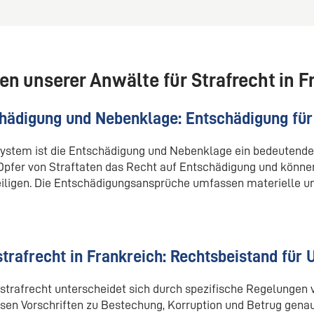
en unserer Anwälte für Strafrecht in F
hädigung und Nebenklage: Entschädigung für
system ist die Entschädigung und Nebenklage ein bedeuten
pfer von Straftaten das Recht auf Entschädigung und könne
teiligen. Die Entschädigungsansprüche umfassen materielle u
strafrecht in Frankreich: Rechtsbeistand für
sstrafrecht unterscheidet sich durch speziﬁsche Regelungen
sen Vorschriften zu Bestechung, Korruption und Betrug gena