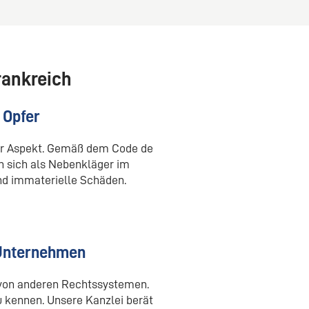
rankreich
 Opfer
der Aspekt. Gemäß dem Code de
n sich als Nebenkläger im
nd immaterielle Schäden.
 Unternehmen
 von anderen Rechtssystemen.
u kennen. Unsere Kanzlei berät