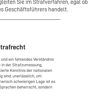
leiten Sie im Strafverfahren, egal ob
es Geschäftsführers handelt.
trafrecht
 und ein fehlendes Verständnis
 in der Strafzumessung,
ierte Kenntnis der nationalen
g sind, unerlässlich, um
merisch schwierigen Lage ist es
 Sprachen beherrscht, sondern