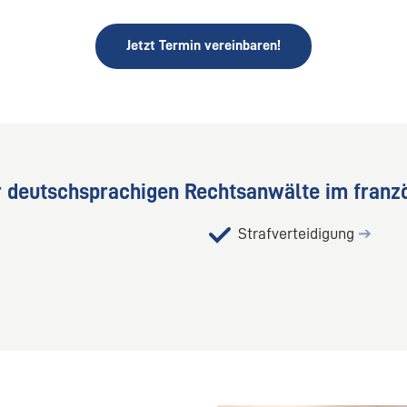
Jetzt Termin vereinbaren!
r deutschsprachigen Rechtsanwälte im franzö
Strafverteidigung
➔