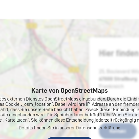
Hie
Karte von OpenStreetMaps
te des externen Dienstes OpenStreetMaps eingebunden. Durch die Ein
das Cookie „_osm_location“. Dabei wird Ihre IP-Adresse an den fremd
fährt, dass Sie unsere Seite besucht haben. Zweck dieser Einbindung i
ebsite eingebunden wird. Die Speicherdauer beträgt 1 Jahr. Wenn Sie d
te „Karte laden“. Sie können diese Entscheidung jederzeit rückgängig
Details finden Sie in unserer
Datenschutzerklärung