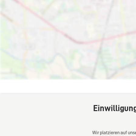
Einwilligun
Wir platzieren auf un