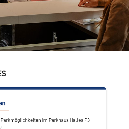
ES
en
d Parkmöglichkeiten im Parkhaus Halles P3
s