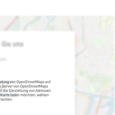
r finden Sie uns
bindung von OpenStreetMaps auf
en Server von OpenStreetMaps
st die Darstellung von Adressen
ie Karte laden möchten, wählen
 machen.